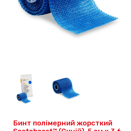
Бинт полімерний жорсткий