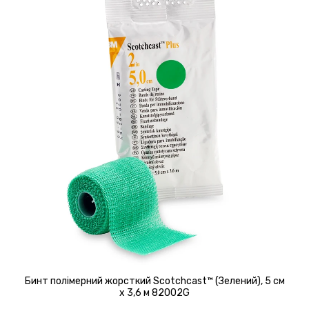
Бинт полімерний жорсткий Scotchcast™ (Зелений), 5 см
х 3,6 м 82002G