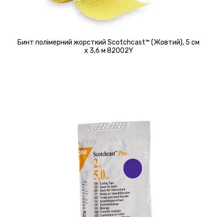
Бинт полімерний жорсткий Scotchcast™ (Жовтий), 5 см
х 3,6 м 82002Y
Детальніше