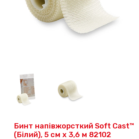
Бинт напівжорсткий Soft Cast™
(Білий), 5 см х 3,6 м 82102