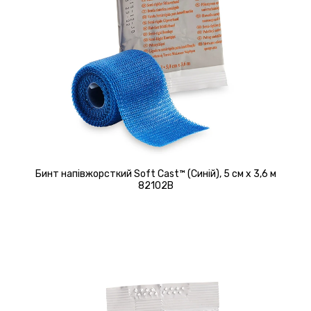
Бинт напівжорсткий Soft Cast™ (Синій), 5 см х 3,6 м
82102B
Детальніше