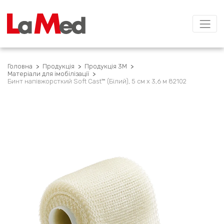
Головна
>
Продукція
>
Продукція 3M
>
Матеріали для імобілізації
>
Бинт напівжорсткий Soft Cast™ (Білий), 5 см х 3,6 м 82102