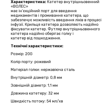
Характеристика:
Катетер внутрішньовенний
«ВОЛЕС»
має ін’єкційний порт для введення
медикаментів і промивання катетера, що
забезпечує можливість введення ліків в процесі
інфузії. Крильця катетера дозволяють надійно
фіксувати катетер. Футляр внутрішньовенного
катетера надійно оберігає голку і
катетер від пошкодження.
Технічні характеристики:
Розмір: 20G
Колір порту: рожевий
Матеріал голки: нержавіюча сталь
Внутрішній діаметр: 0,8 мм
Зовнішній діаметр: 1,1 мм
Довжина катетеру: 32 мм
Швидкість потоку: 54 мл/хв