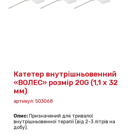
Катетер внутрішньовенний
«ВОЛЕС» розмір 20G (1,1 х 32
мм)
артикул: 503068
Опис:
Призначений для тривалої
внутрішньовенної терапії (від 2-3 літрів на
добу).