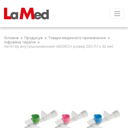
Головна
>
Продукція
>
Товари медичного призначення
>
Інфузійна терапія
>
Катетер внутрішньовенний «ВОЛЕС» розмір 20G (1,1 х 32 мм)