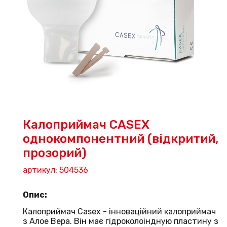
Калоприймач CASEX
однокомпонентний (відкритий,
прозорий)
артикул: 504536
Опис:
Калоприймач Casex - інноваційний калоприймач
з Алое Вера. Він має гідроколоіндную пластину з