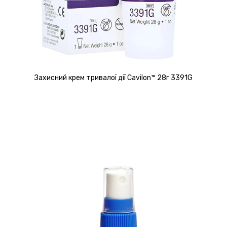
Захисний крем тривалої дії Cavilon™ 28г 3391G
Детальніше