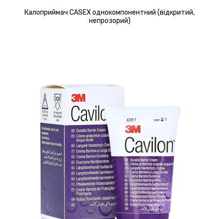
Калоприймач CASEX однокомпонентний (відкритий,
непрозорий)
Детальніше