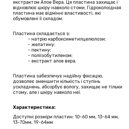
екстрактом Алое Вера. Ця пластина захищає і
відновлює шкіру навколо стоми. Гідроколоідная
пластина має відмінні властивості, які
обумовлені її складом.
Пластина складається з:
- натрію карбоксиметилцелюлози;
- желатину;
- пектину;
- поліізобутиленом;
- екстракт алое вера.
Пластина забезпечує надійну фіксацію,
дозволяє зменшити кількість і ступінь
ускладнень, абсорбує вологу, захищає не тільки
стому, але і шкіру навколо неї.
Характеристика:
Доступні розміри пластин: 10-60 мм, 13-64 мм,
13-70мм, 19-64мм