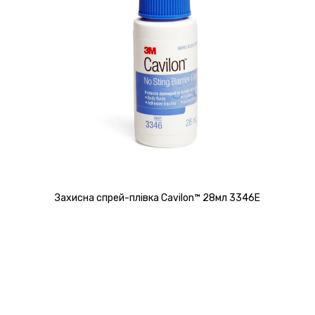
Захисна спрей-плівка Cavilon™ 28мл 3346E
Детальніше