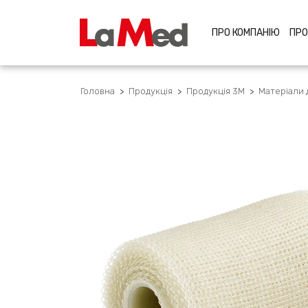
ПРО КОМПАНІЮ
ПРО
Головна
>
Продукція
>
Продукція 3M
>
Матеріали д