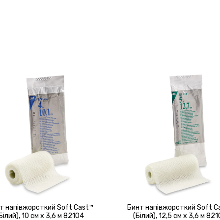
т напівжорсткий Soft Cast™
Бинт напівжорсткий Soft C
Білий), 10 см х 3,6 м 82104
(Білий), 12,5 см х 3,6 м 82